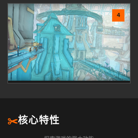
4
✂️
核心特性