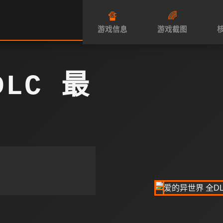
🔏
🌈
游戏信息
游戏截图
LC 最