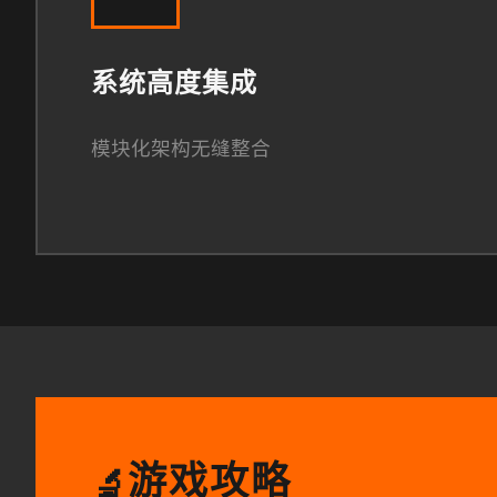
系统高度集成
模块化架构无缝整合
游戏攻略
🔬