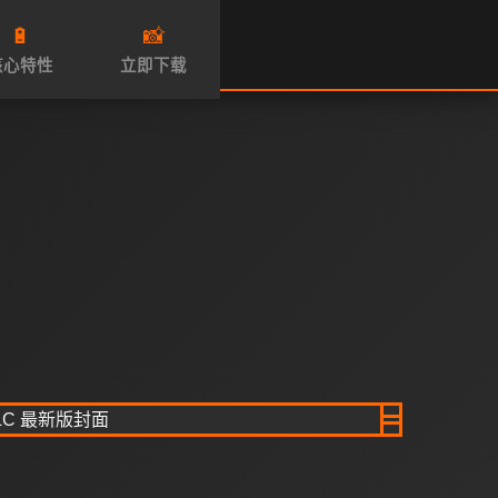
🔋
📸
核心特性
立即下载