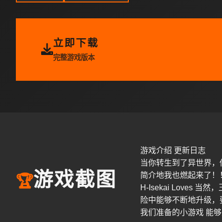
立即下载
完整游戏版本
游戏介绍 更新日志
当你转生到了异世界，
游戏截图
简介地我也燃起来了！
🏆
H-Isekai Lov
险中能够不断地升级，要
我们准备的小游戏 能够互