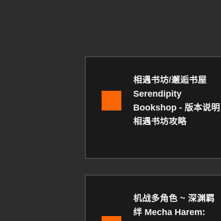
相遇书坊/邂逅书屋
Serendipity
Bookshop - 版本说明
相遇书坊攻略
机战多角色 ~ 深渊羁
绊 Mecha Harem: