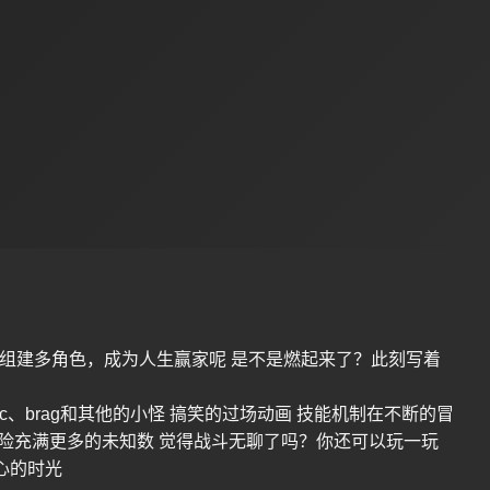
组建多角色，成为人生赢家呢 是不是燃起来了？此刻写着
npc、brag和其他的小怪 搞笑的过场动画 技能机制在不断的冒
冒险充满更多的未知数 觉得战斗无聊了吗？你还可以玩一玩
开心的时光